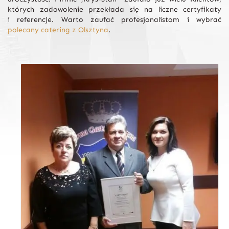
których zadowolenie przekłada się na liczne certyfikaty
i referencje. Warto zaufać profesjonalistom i wybrać
polecany catering z Olsztyna
.