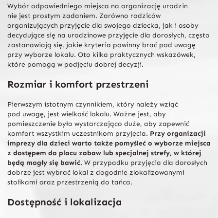
Wybór odpowiedniego miejsca na organizację urodzin
nie jest prostym zadaniem. Zarówno rodziców
organizujących przyjęcie dla swojego dziecka, jak i osoby
decydujące się na urodzinowe przyjęcie dla dorosłych, często
zastanawiają się, jakie kryteria powinny brać pod uwagę
przy wyborze lokalu. Oto kilka praktycznych wskazówek,
które pomogą w podjęciu dobrej decyzji.
Rozmiar i komfort przestrzeni
Pierwszym istotnym czynnikiem, który należy wziąć
pod uwagę, jest wielkość lokalu. Ważne jest, aby
pomieszczenie było wystarczająco duże, aby zapewnić
komfort wszystkim uczestnikom przyjęcia.
Przy organizacji
imprezy dla dzieci warto także pomyśleć o wyborze miejsca
z dostępem do placu zabaw lub specjalnej strefy, w której
będą mogły się bawić.
W przypadku przyjęcia dla dorosłych
dobrze jest wybrać lokal z dogodnie zlokalizowanymi
stolikami oraz przestrzenią do tańca.
Dostępność i lokalizacja