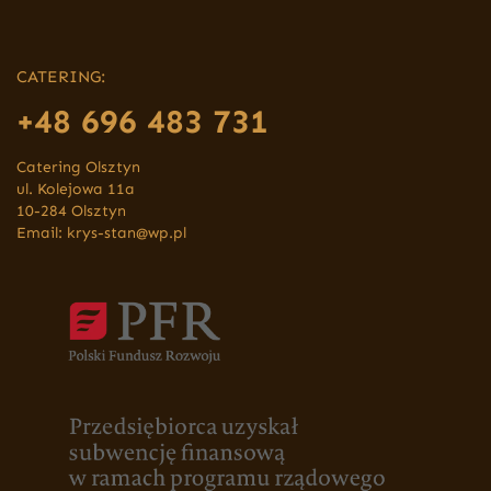
CATERING:
+48 696 483 731
Catering Olsztyn
ul. Kolejowa 11a
10-284 Olsztyn
Email:
krys-stan@wp.pl