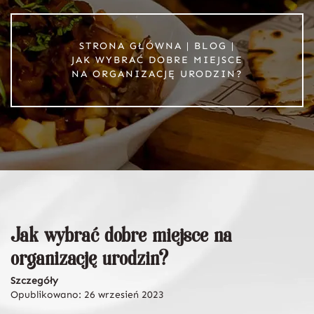
STRONA GŁÓWNA
|
BLOG
|
JAK WYBRAĆ DOBRE MIEJSCE
NA ORGANIZACJĘ URODZIN?
Jak wybrać dobre miejsce na
organizację urodzin?
Szczegóły
Opublikowano: 26 wrzesień 2023