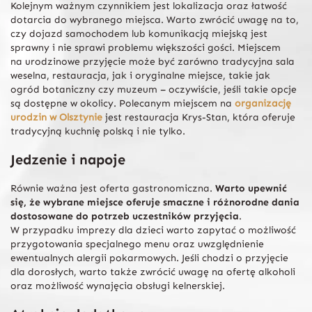
Kolejnym ważnym czynnikiem jest lokalizacja oraz łatwość
dotarcia do wybranego miejsca. Warto zwrócić uwagę na to,
czy dojazd samochodem lub komunikacją miejską jest
sprawny i nie sprawi problemu większości gości. Miejscem
na urodzinowe przyjęcie może być zarówno tradycyjna sala
weselna, restauracja, jak i oryginalne miejsce, takie jak
ogród botaniczny czy muzeum – oczywiście, jeśli takie opcje
są dostępne w okolicy. Polecanym miejscem na
organizację
urodzin w Olsztynie
jest restauracja Krys-Stan, która oferuje
tradycyjną kuchnię polską i nie tylko.
Jedzenie i napoje
Równie ważna jest oferta gastronomiczna.
Warto upewnić
się, że wybrane miejsce oferuje smaczne i różnorodne dania
dostosowane do potrzeb uczestników przyjęcia
.
W przypadku imprezy dla dzieci warto zapytać o możliwość
przygotowania specjalnego menu oraz uwzględnienie
ewentualnych alergii pokarmowych. Jeśli chodzi o przyjęcie
dla dorosłych, warto także zwrócić uwagę na ofertę alkoholi
oraz możliwość wynajęcia obsługi kelnerskiej.