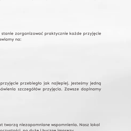
 stanie zorganizować praktycznie każde przyjęcie
tawiamy na:
rzyjęcie przebiegło jak najlepiej. Jesteśmy jedną
ówienia szczegółów przyjęcia. Zawsze dopinamy
imat tworzą niezapomniane wspomnienia. Nasz lokal
oczystości, po duże i huczne imprezy