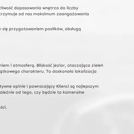
ożliwość dopasowania wnętrza do liczby
, otrzymuje od nas maksimum zaangażowania
y się przygotowaniem posiłków, obsługą
em i atmosferą. Bliskość jezior, otaczająca zieleń
jątkowego charakteru. To doskonała lokalizacja
ywne opinie i powracający Klienci są najlepszym
ależnie od tego, czy będzie to kameralne
ści.