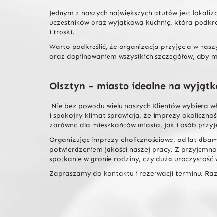
Jednym z naszych największych atutów jest lokaliz
uczestników oraz wyjątkową kuchnię, która podkr
i troski.
Warto podkreślić, że organizacja przyjęcia w nas
oraz dopilnowaniem wszystkich szczegółów, aby mog
Olsztyn – miasto idealne na wyjątk
Nie bez powodu wielu naszych Klientów wybiera wła
i spokojny klimat sprawiają, że imprezy okoliczn
zarówno dla mieszkańców miasta, jak i osób przyj
Organizując imprezy okolicznościowe, od lat dbamy
potwierdzeniem jakości naszej pracy. Z przyjemno
spotkanie w gronie rodziny, czy duża uroczystoś
Zapraszamy do kontaktu i rezerwacji terminu. Raz