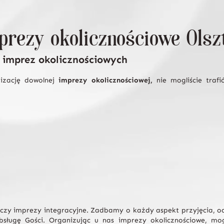
prezy okolicznościowe Olsz
 imprez okolicznościowych
nizację dowolnej
imprezy okolicznościowej,
nie mogliście trafi
 czy imprezy integracyjne. Zadbamy o każdy aspekt przyjęcia, od
bsługę Gości. Organizując u nas imprezy okolicznościowe, m