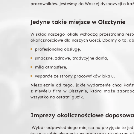
pracowników. Jesteśmy do Waszej dyspozycji o ka
Jedyne takie miejsce w Olsztynie
W skład naszego lokalu wchodzą przestronna rest
okolicznościowe dla naszych Gości. Dbamy o to, ab
profesjonalną obsługę,
smaczne, zdrowe, tradycyjne dania,
miłą atmosferę,
wsparcie ze strony pracowników lokalu.
Niezależnie od tego, jakie wydarzenie chcą Państ
z niewielu firm w Olsztynie, która może zapr
wszystko na ostatni guzik.
Imprezy okolicznościowe dopasowa
Wybór odpowiedniego miejsca na przyjęcie to jedn
łączy w sobie elegancję, wygodę oraz przyjazną a