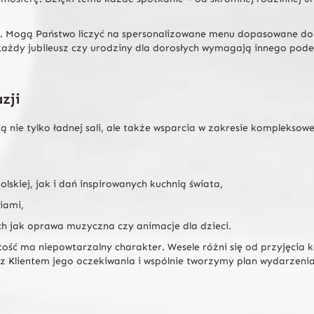
ta. Mogą Państwo liczyć na spersonalizowane menu dopasowane do
e każdy jubileusz czy urodziny dla dorosłych wymagają innego pod
zji
 nie tylko ładnej sali, ale także wsparcia w zakresie komplekso
lskiej, jak i dań inspirowanych kuchnią świata,
iami,
ch jak oprawa muzyczna czy animacje dla dzieci.
tość ma niepowtarzalny charakter. Wesele różni się od przyjęcia 
 Klientem jego oczekiwania i wspólnie tworzymy plan wydarzenia