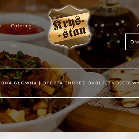
a
Catering
Ofe
RONA GŁÓWNA
|
OFERTA IMPREZ OKOLICZNOŚCIOW