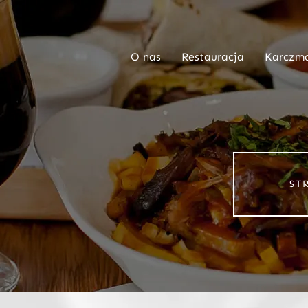
O nas
Restauracja
Karczm
ST