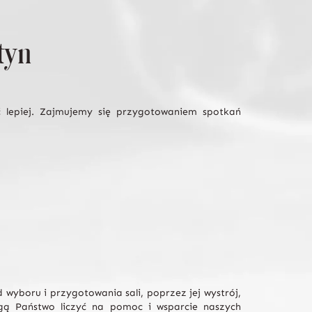
tyn
ć lepiej. Zajmujemy się przygotowaniem spotkań
 wyboru i przygotowania sali, poprzez jej wystrój,
ogą Państwo liczyć na pomoc i wsparcie naszych