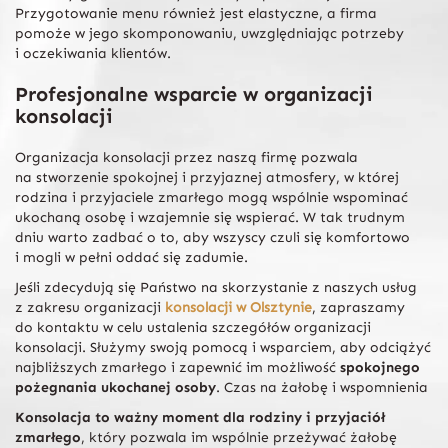
Przygotowanie menu również jest elastyczne, a firma
pomoże w jego skomponowaniu, uwzględniając potrzeby
i oczekiwania klientów.
Profesjonalne wsparcie w organizacji
konsolacji
Organizacja konsolacji przez naszą firmę pozwala
na stworzenie spokojnej i przyjaznej atmosfery, w której
rodzina i przyjaciele zmarłego mogą wspólnie wspominać
ukochaną osobę i wzajemnie się wspierać. W tak trudnym
dniu warto zadbać o to, aby wszyscy czuli się komfortowo
i mogli w pełni oddać się zadumie.
Jeśli zdecydują się Państwo na skorzystanie z naszych usług
z zakresu organizacji
konsolacji w Olsztynie
, zapraszamy
do kontaktu w celu ustalenia szczegółów organizacji
konsolacji. Służymy swoją pomocą i wsparciem, aby odciążyć
najbliższych zmarłego i zapewnić im możliwość
spokojnego
pożegnania ukochanej osoby
. Czas na żałobę i wspomnienia
Konsolacja to ważny moment dla rodziny i przyjaciół
zmarłego
, który pozwala im wspólnie przeżywać żałobę