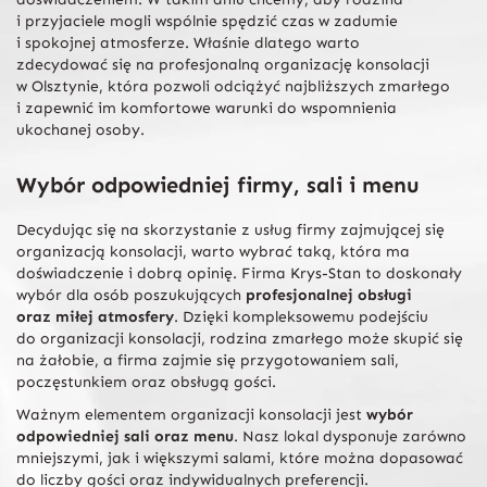
i przyjaciele mogli wspólnie spędzić czas w zadumie
i spokojnej atmosferze. Właśnie dlatego warto
zdecydować się na profesjonalną organizację konsolacji
w Olsztynie, która pozwoli odciążyć najbliższych zmarłego
i zapewnić im komfortowe warunki do wspomnienia
ukochanej osoby.
Wybór odpowiedniej firmy, sali i menu
Decydując się na skorzystanie z usług firmy zajmującej się
organizacją konsolacji, warto wybrać taką, która ma
doświadczenie i dobrą opinię. Firma Krys-Stan to doskonały
wybór dla osób poszukujących
profesjonalnej obsługi
oraz miłej atmosfery
. Dzięki kompleksowemu podejściu
do organizacji konsolacji, rodzina zmarłego może skupić się
na żałobie, a firma zajmie się przygotowaniem sali,
poczęstunkiem oraz obsługą gości.
Ważnym elementem organizacji konsolacji jest
wybór
odpowiedniej sali oraz menu
. Nasz lokal dysponuje zarówno
mniejszymi, jak i większymi salami, które można dopasować
do liczby gości oraz indywidualnych preferencji.