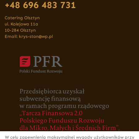
+48 696 483 731
Catering Olsztyn
ul. Kolejowa 11a
10-284 Olsztyn
Email:
krys-stan@wp.pl
W celu zapewnienia maksymalnej wygody użytkowników przy