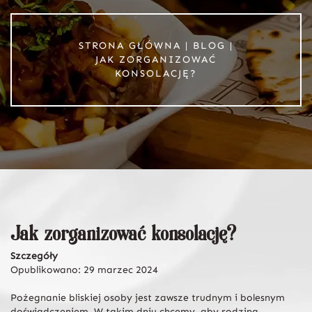
STRONA GŁÓWNA
|
BLOG
|
JAK ZORGANIZOWAĆ
KONSOLACJĘ?
Jak zorganizować konsolację?
Szczegóły
Opublikowano: 29 marzec 2024
Pożegnanie bliskiej osoby jest zawsze trudnym i bolesnym
doświadczeniem. W takim dniu chcemy, aby rodzina