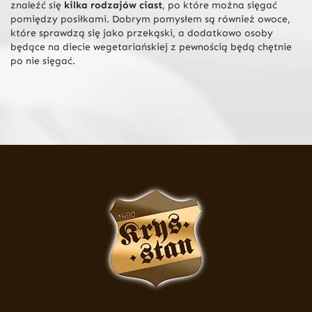
znaleźć się
kilka rodzajów ciast
, po które można sięgać
pomiędzy posiłkami. Dobrym pomysłem są również owoce,
które sprawdzą się jako przekąski, a dodatkowo osoby
będące na diecie wegetariańskiej z pewnością będą chętnie
po nie sięgać.