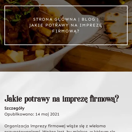
STRONA GŁÓWNA
|
BLOG
|
JAKIE POTRAWY NA IMPREZĘ
FIRMOWĄ?
Jakie potrawy na imprezę firmową?
Szczegóły
Opublikowano: 14 maj 2021
Organizacja imprezy firmowej wiąże się z wieloma
przygotowaniami. Ważne jest, by miejsce, w którym się