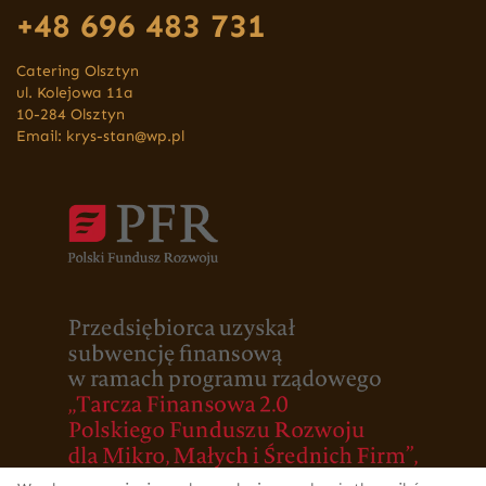
+48 696 483 731
Catering Olsztyn
ul. Kolejowa 11a
10-284 Olsztyn
Email:
krys-stan@wp.pl