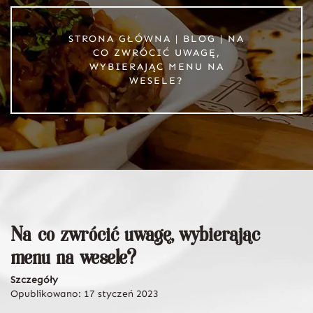
STRONA GŁÓWNA
|
BLOG
|
NA
CO ZWRÓCIĆ UWAGĘ,
WYBIERAJĄC MENU NA
WESELE?
Na co zwrócić uwagę, wybierając
menu na wesele?
Szczegóły
Opublikowano: 17 styczeń 2023