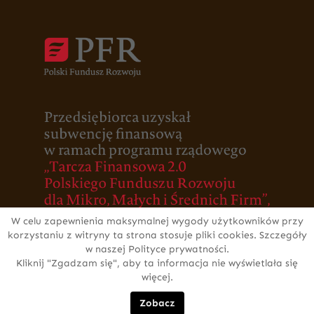
W celu zapewnienia maksymalnej wygody użytkowników przy
korzystaniu z witryny ta strona stosuje pliki cookies. Szczegóły
w naszej Polityce prywatności.
Kliknij "Zgadzam się", aby ta informacja nie wyświetlała się
więcej.
Zobacz