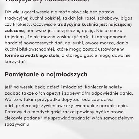
Dla wielu gości wesele nie może obyć się bez potraw
tradycyjnej kuchni polskiej, takich jak rosół, schabowy, bigos
czy krokiety. Oczywiście
tradycyjna kuchnia jest najczęściej
zalecana
, ponieważ jest bezpieczną opcją. Nie oznacza
to jednak, że nie można zaskoczyć gości i zaproponować
bardziej nowoczesnych dań, np. sushi, owoce morza, dania
kuchni bliskowschodniej, które mogą zostać ustawione
w
formie szwedzkiego stołu
, z którego goście mogą dowolnie
korzystać.
Pamiętanie o najmłodszych
Jeśli na weselu będą dzieci i młodzież, koniecznie należy
zadbać także o ich apetyt i zapewnić im odpowiednie dania.
Warto w takim przypadku dopytać rodziców dzieci
o ich preferencje żywieniowe czy ewentualne ograniczenia.
Potrawy dla młodych gości raczej powinny być kolorowe,
ciekawie podane i nie sprawiać trudności w ich samodzielnym
spożywaniu