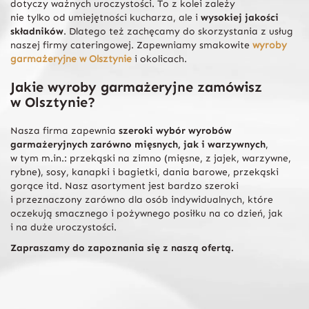
dotyczy ważnych uroczystości. To z kolei zależy
nie tylko od umiejętności kucharza, ale i
wysokiej jakości
składników
. Dlatego też zachęcamy do skorzystania z usług
naszej firmy cateringowej. Zapewniamy smakowite
wyroby
garmażeryjne w Olsztynie
i okolicach.
Jakie wyroby garmażeryjne zamówisz
w Olsztynie?
Nasza firma zapewnia
szeroki wybór wyrobów
garmażeryjnych zarówno mięsnych, jak i warzywnych
,
w tym m.in.: przekąski na zimno (mięsne, z jajek, warzywne,
rybne), sosy, kanapki i bagietki, dania barowe, przekąski
gorące itd. Nasz asortyment jest bardzo szeroki
i przeznaczony zarówno dla osób indywidualnych, które
oczekują smacznego i pożywnego posiłku na co dzień, jak
i na duże uroczystości.
Zapraszamy do zapoznania się z naszą ofertą.