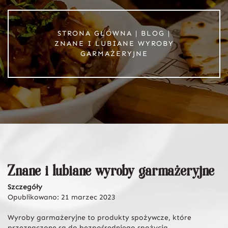
STRONA GŁÓWNA
|
BLOG
|
ZNANE I LUBIANE WYROBY
GARMAŻERYJNE
Znane i lubiane wyroby garmażeryjne
Szczegóły
Opublikowano: 21 marzec 2023
Wyroby garmażeryjne to produkty spożywcze, które
przeznaczone są do bezpośredniego spożycia