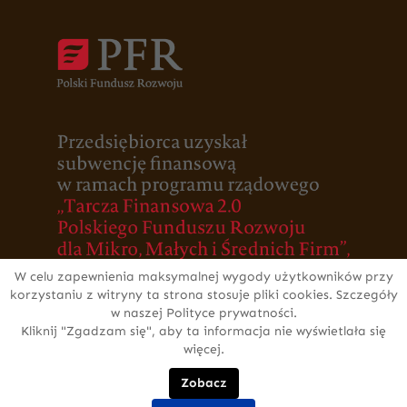
W celu zapewnienia maksymalnej wygody użytkowników przy
korzystaniu z witryny ta strona stosuje pliki cookies. Szczegóły
w naszej Polityce prywatności.
Kliknij "Zgadzam się", aby ta informacja nie wyświetlała się
więcej.
Zobacz