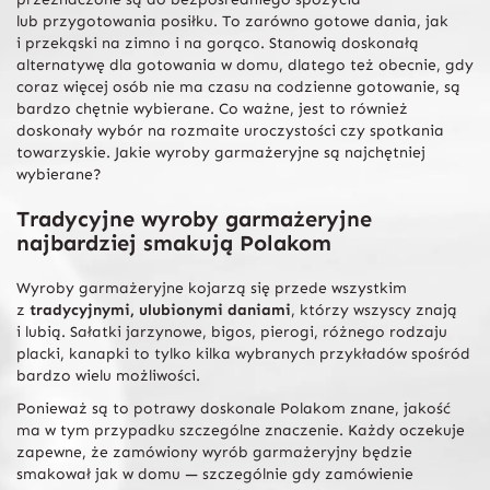
lub przygotowania posiłku. To zarówno gotowe dania, jak
i przekąski na zimno i na gorąco. Stanowią doskonałą
alternatywę dla gotowania w domu, dlatego też obecnie, gdy
coraz więcej osób nie ma czasu na codzienne gotowanie, są
bardzo chętnie wybierane. Co ważne, jest to również
doskonały wybór na rozmaite uroczystości czy spotkania
towarzyskie. Jakie wyroby garmażeryjne są najchętniej
wybierane?
Tradycyjne wyroby garmażeryjne
najbardziej smakują Polakom
Wyroby garmażeryjne kojarzą się przede wszystkim
z
tradycyjnymi, ulubionymi daniami
, którzy wszyscy znają
i lubią. Sałatki jarzynowe, bigos, pierogi, różnego rodzaju
placki, kanapki to tylko kilka wybranych przykładów spośród
bardzo wielu możliwości.
Ponieważ są to potrawy doskonale Polakom znane, jakość
ma w tym przypadku szczególne znaczenie. Każdy oczekuje
zapewne, że zamówiony wyrób garmażeryjny będzie
smakował jak w domu — szczególnie gdy zamówienie